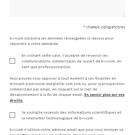
* champs obligatoires
b<>com utilisera les données renseignées ci-dessus pour
répondre à votre demande.
En cochant cette case, j’accepte de recevoir les
communications commerciales de la part de b<>com, en
tant que professionnel(le).
Vous pouvez vous opposer à tout moment à ces finalités en
écrivant à personal-data[at]b-com.com ou, pour la prospection
commerciale par email, en cliquant sur le lien de
désabonnement à la fin de chaque email.
En savoir plus sur vos
droits.
Je souhaite recevoir des informations scientifiques et
la newsletter technologique de b<>com.
b<>com n’utilise votre adresse email que pour vous envoyer sa
newsletter et suivre son audience. Vous pouvez vous