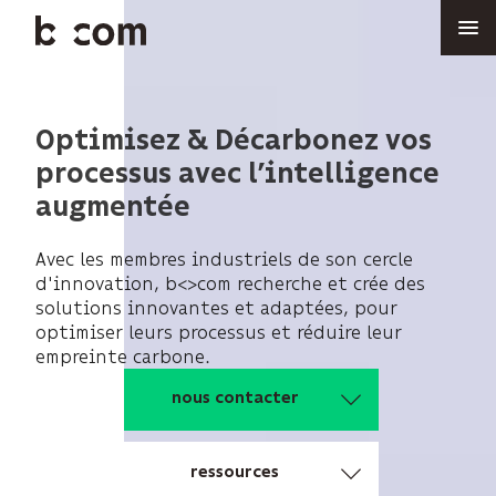
Aller
au
contenu
principal
Optimisez & Décarbonez vos
processus avec l’intelligence
augmentée
Avec les membres industriels de son cercle
d'innovation, b<>com recherche et crée des
solutions innovantes et adaptées, pour
optimiser leurs processus et réduire leur
empreinte carbone.
nous contacter
ressources