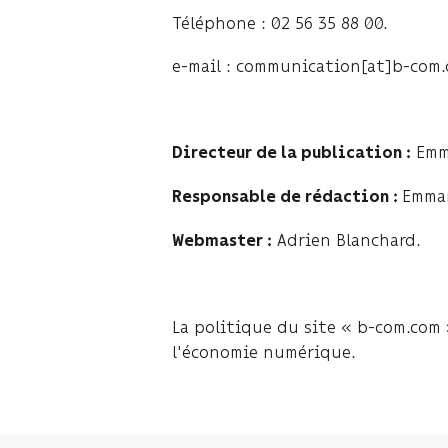
Téléphone : 02 56 35 88 00.
e-mail : communication[at]b-com.
Emm
Directeur de la publication :
Emman
Responsable de rédaction :
Adrien Blanchard.
Webmaster :
La politique du site « b-com.com 
l'économie numérique.