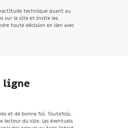
’exactitude technique quant au
sur le site et invite les
ndre toute décision en lien avec
 ligne
res et de bonne foi. Toutefois,
 lecteur du site. Les éventuels
nir des erreurs ou faire l’objet