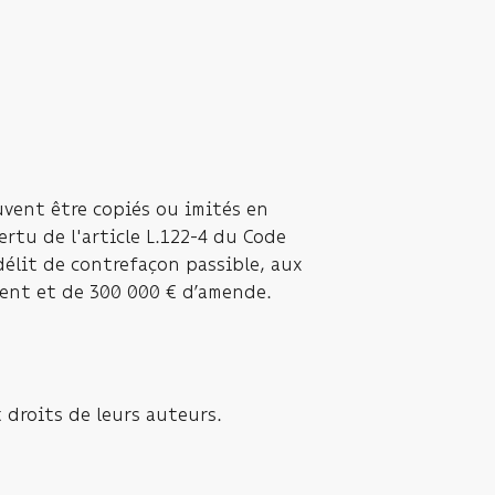
uvent être copiés ou imités en
rtu de l'article L.122-4 du Code
 délit de contrefaçon passible, aux
ement et de 300 000 € d’amende.
 droits de leurs auteurs.