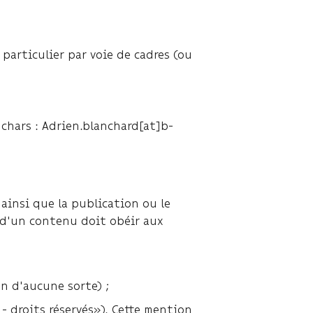
 particulier par voie de cadres (ou
nchars : Adrien.blanchard[at]b-
ainsi que la publication ou le
n d'un contenu doit obéir aux
n d'aucune sorte) ;
 droits réservés»). Cette mention