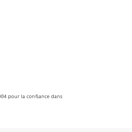
004 pour la confiance dans