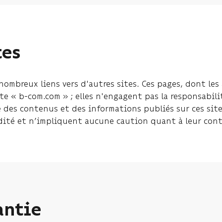
tes
nombreux liens vers d'autres sites. Ces pages, dont les
ite « b-com.com » ; elles n'engagent pas la responsabili
des contenus et des informations publiés sur ces sites.
dité et n’impliquent aucune caution quant à leur con
antie