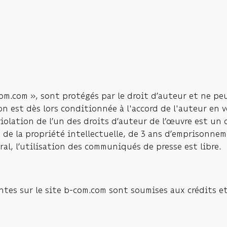
com.com », sont protégés par le droit d’auteur et ne pe
n est dès lors conditionnée à l'accord de l'auteur en ve
 violation de l’un des droits d’auteur de l’œuvre est un
de de la propriété intellectuelle, de 3 ans d’emprisonn
al, l’utilisation des communiqués de presse est libre.
ntes sur le site b-com.com sont soumises aux crédits et