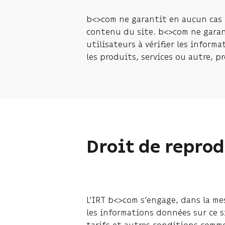
b<>com ne garantit en aucun cas 
contenu du site. b<>com ne garant
utilisateurs à vérifier les infor
les produits, services ou autre, pr
Droit de reprod
L’IRT b<>com s’engage, dans la me
les informations données sur ce s
tarifs et autres conditions comme