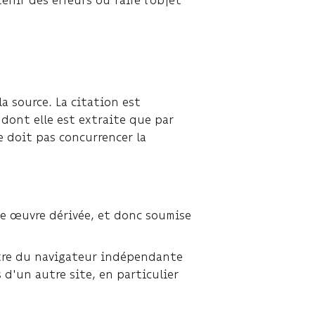
la source. La citation est
dont elle est extraite que par
ne doit pas concurrencer la
ne œuvre dérivée, et donc soumise
nêtre du navigateur indépendante
 d'un autre site, en particulier