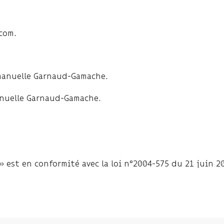
com.
anuelle Garnaud-Gamache.
uelle Garnaud-Gamache.
» est en conformité avec la loi n°2004-575 du 21 juin 2