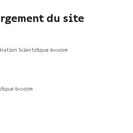
ergement du site
ration Scientifique b<>com
ifique b<>com