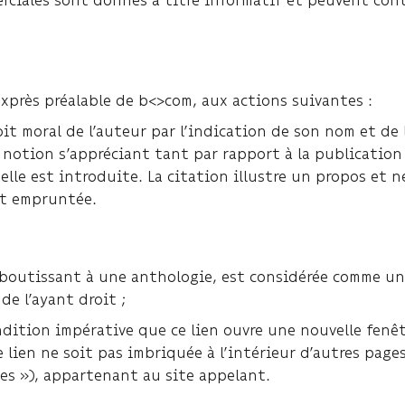
exprès préalable de b<>com, aux actions suivantes :
oit moral de l’auteur par l’indication de son nom et de 
 notion s’appréciant tant par rapport à la publication 
 elle est introduite. La citation illustre un propos et 
est empruntée.
 aboutissant à une anthologie, est considérée comme u
 de l’ayant droit ;
condition impérative que ce lien ouvre une nouvelle fe
e lien ne soit pas imbriquée à l’intérieur d’autres pages
mes »), appartenant au site appelant.