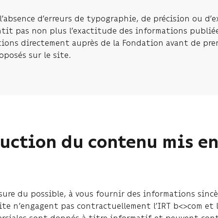
l’absence d’erreurs de typographie, de précision ou d
it pas non plus l’exactitude des informations publiées 
mations directement auprès de la Fondation avant de pre
oposés sur le site.
uction du contenu mis en
sure du possible, à vous fournir des informations sincè
ite n’engagent pas contractuellement l’IRT b<>com et le
rciales sont donnés à titre informatif et peuvent conte