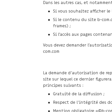
Dans les autres cas, et notamment
Si vous souhaitez afficher le
Si le contenu du site b-com.c
frames) ;
Si l’accès aux pages contenan
Vous devez demander l’autorisatio
com.com
La demande d'autorisation de repr
site sur lequel ce dernier figure
principes suivants :
Gratuité de la diffusion ;
Respect de l'intégrité des d
Mention obligatoire «©b-com