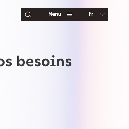
fr
Menu
en
vos besoins