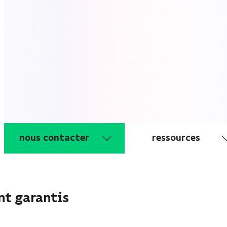
nous contacter
ressources
t garantis