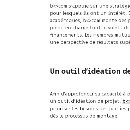
b<>com s’appuie sur une stratégie
pour lesquels ils ont un intérêt. 
académiques, b<>com monte des pr
prend en charge tout le volet admi
financements. Les membres mutuali
une perspective de résultats supé
Un outil d’idéation d
Afin d’approfondir sa capacité à 
un outil d’idéation de projet,
b<
prioriser les besoins des parties
dès le processus de montage.