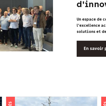
d'inno
Un espace de co
l'excellence a
solutions et de
En savoir 