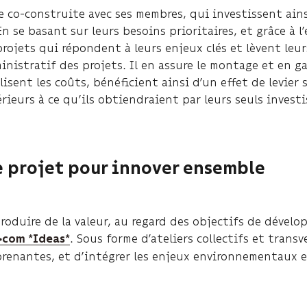
 co-construite avec ses membres, qui investissent ains
En se basant sur leurs besoins prioritaires, et grâce à 
ojets qui répondent à leurs enjeux clés et lèvent leu
nistratif des projets. Il en assure le montage et en ga
sent les coûts, bénéficient ainsi d’un effet de levier 
rieurs à ce qu’ils obtiendraient par leurs seuls invest
e projet pour innover ensemble
produire de la valeur, au regard des objectifs de dével
. Sous forme d’ateliers collectifs et transv
>com *
Ideas
*
 prenantes, et d’intégrer les enjeux environnementaux e