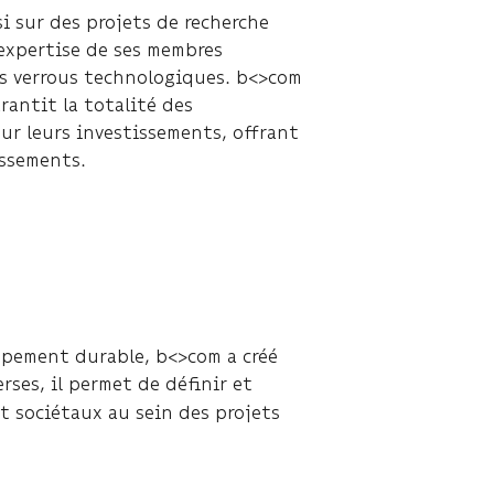
i sur des projets de recherche
l’expertise de ses membres
rs verrous technologiques. b<>com
rantit la totalité des
sur leurs investissements, offrant
issements.
oppement durable, b<>com a créé
erses, il permet de définir et
t sociétaux au sein des projets