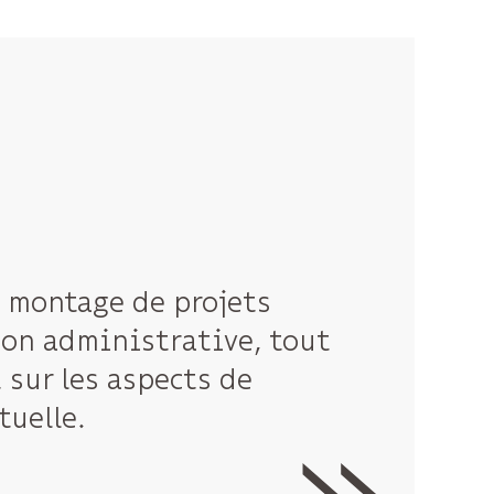
e montage de projets
ion administrative, tout
 sur les aspects de
tuelle.