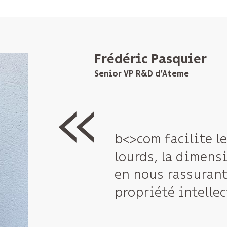
Frédéric Pasquier
Senior VP R&D d’Ateme
b<>com facilite l
lourds, la dimens
en nous rassurant
propriété intellec