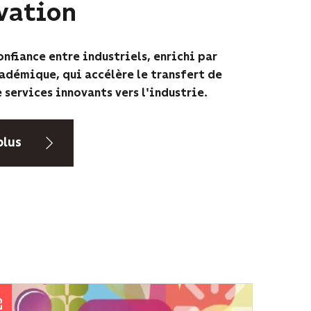
vation
nfiance entre industriels, enrichi par
cadémique, qui accélère le transfert de
 services innovants vers l'industrie.
plus