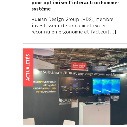
pour optimiser l’interaction homme-
système
Human Design Group (HDG), membre
investisseur de b<>com et expert
reconnu en ergonomie et facteur[...]
ACTUALITÉS