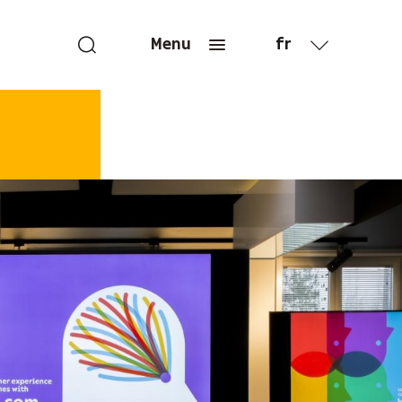
fr
Menu
en