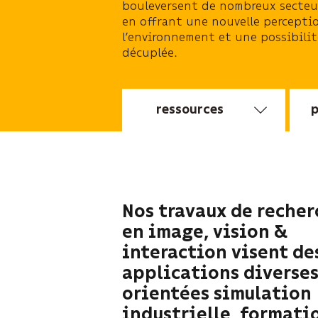
bouleversent de nombreux secteur
en offrant une nouvelle percepti
l’environnement et une possibilit
décuplée.
ressources
p
Nos travaux de recher
en image, vision &
interaction visent de
applications diverses
orientées simulation
industrielle, formati