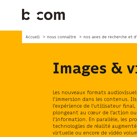
Aller
au
contenu
principal
Accueil
nous connaitre
nos axes de recherche et d
Images & v
Les nouveaux formats audiovisuel
l’immersion dans les contenus. Il
l’expérience de l’utilisateur final,
plongeant au cœur de l’action ou
l’information. En parallèle, les pr
technologies de réalité augmentée
virtuelle ou encore de vidéo volu