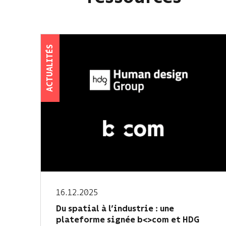
ACTUALITÉS
16.12.2025
Du spatial à l’industrie : une
plateforme signée b<>com et HDG