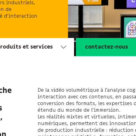
s industriels,
on de
é d’interaction
roduits et services
contactez-nous
De la vidéo volumétrique à l’analyse co
che
interaction avec ces contenus, en passa
conversion des formats, les expertises
s
étendu du monde de l’immersion.
,
Les réalités mixtes et virtuelles, intim
numériques, permettent des innovations
de production industrielle : réduction 
on,