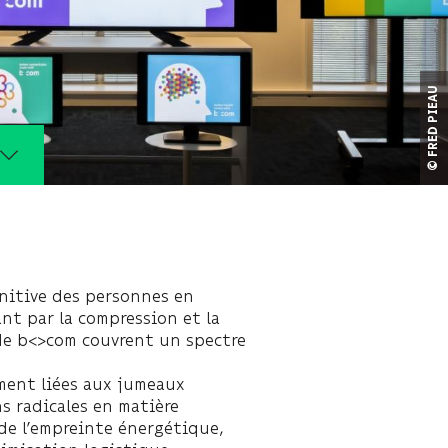
© FRED PIEAU
gnitive des personnes en
nt par la compression et la
 de b<>com couvrent un spectre
ement liées aux jumeaux
 radicales en matière
de l’empreinte énergétique,