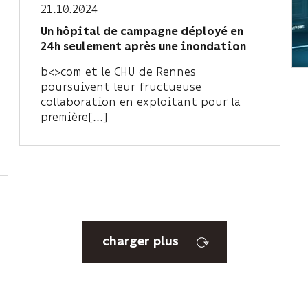
21.10.2024
Un hôpital de campagne déployé en
24h seulement après une inondation
b<>com et le CHU de Rennes
poursuivent leur fructueuse
collaboration en exploitant pour la
première[...]
charger plus