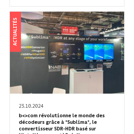
ACTUALITÉS
23.10.2024
b<>com révolutionne le monde des
décodeurs grâce à *Sublima*, le
convertisseur SDR-HDR basé sur