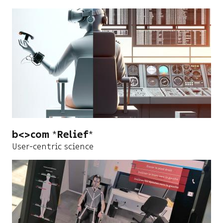
b<>com
Relief
User-centric science