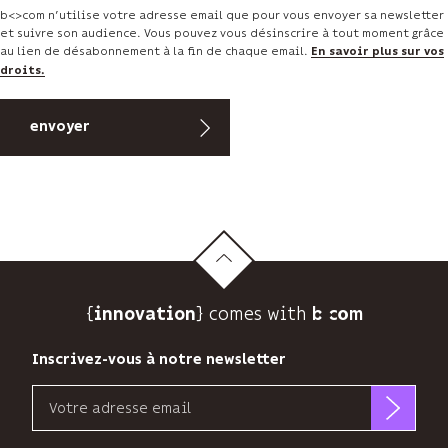
b<>com n’utilise votre adresse email que pour vous envoyer sa newsletter
et suivre son audience. Vous pouvez vous désinscrire à tout moment grâce
au lien de désabonnement à la fin de chaque email.
En savoir plus sur vos
droits.
{
} comes with b>
innovation
Inscrivez-vous à notre newsletter
Email
b<>com