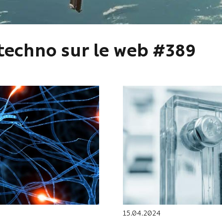
 techno sur le web #389
15.04.2024