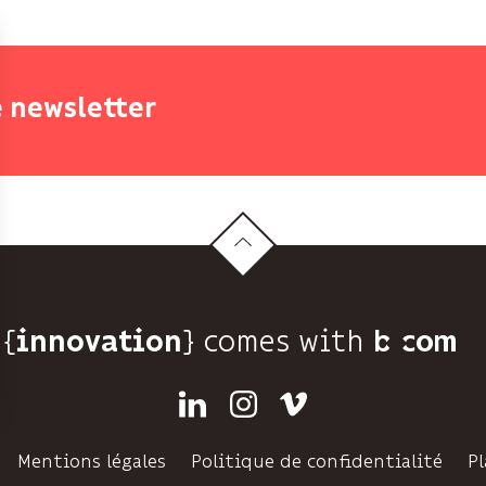
e newsletter
{
} comes with b>
innovation
Linkedin
Instagram
Vimeo
Mentions légales
Politique de confidentialité
Pl