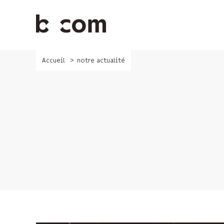
Aller
au
contenu
principal
Accueil
notre actualité