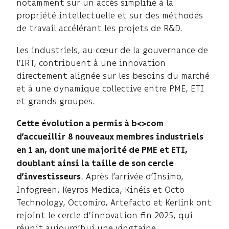
notamment sur un accès simplifié à la
propriété intellectuelle et sur des méthodes
de travail accélérant les projets de R&D.
Les industriels, au cœur de la gouvernance de
l’IRT, contribuent à une innovation
directement alignée sur les besoins du marché
et à une dynamique collective entre PME, ETI
et grands groupes.
Cette évolution a permis à b<>com
d’accueillir
8 nouveaux membres industriels
en 1 an, dont une majorité de PME et ETI,
doublant ainsi la taille de son cercle
. Après l’arrivée d’Insimo,
d’investisseurs
Infogreen, Keyros Medica, Kinéis et Octo
Technology, Octomiro, Artefacto et Kerlink ont
rejoint le cercle d’innovation fin 2025, qui
réunit aujourd’hui une vingtaine