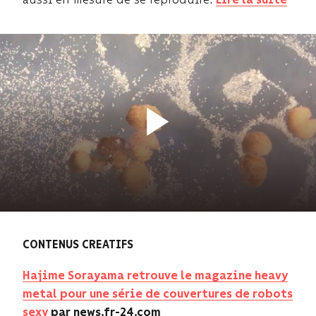
Lire la suite
CONTENUS CREATIFS
Hajime Sorayama retrouve le magazine heavy
metal pour une série de couvertures de robots
sexy
par news.fr-24.com