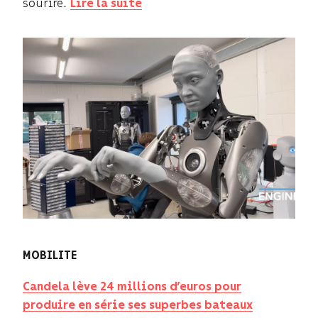
sourire.
Lire la suite
MOBILITE
Candela lève 24 millions d’euros pour
produire en série ses superbes bateaux