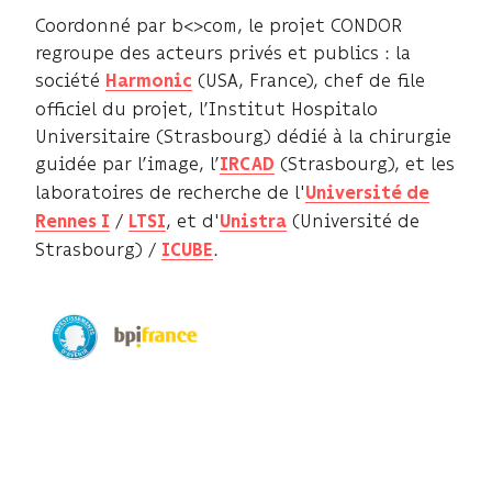
Coordonné par b<>com, le projet CONDOR
regroupe des acteurs privés et publics : la
société
(USA, France), chef de file
Harmonic
officiel du projet, l’Institut Hospitalo
Universitaire (Strasbourg) dédié à la chirurgie
guidée par l’image, l’
(Strasbourg), et les
IRCAD
laboratoires de recherche de l'
Université de
/
, et d'
(Université de
Rennes I
LTSI
Unistra
Strasbourg) /
.
ICUBE