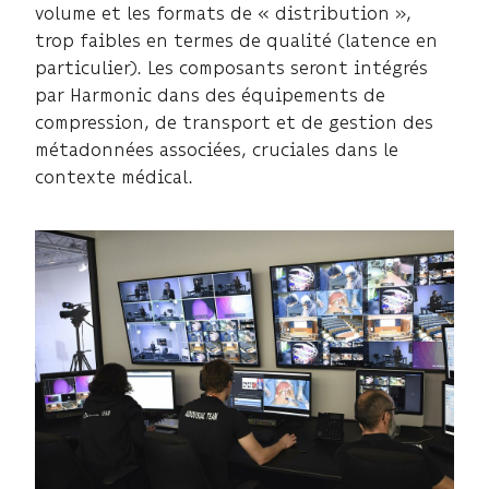
volume et les formats de « distribution »,
trop faibles en termes de qualité (latence en
particulier). Les composants seront intégrés
par Harmonic dans des équipements de
compression, de transport et de gestion des
métadonnées associées, cruciales dans le
contexte médical.