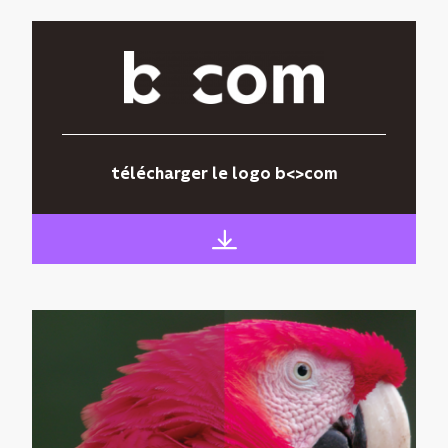
télécharger le logo b<>com