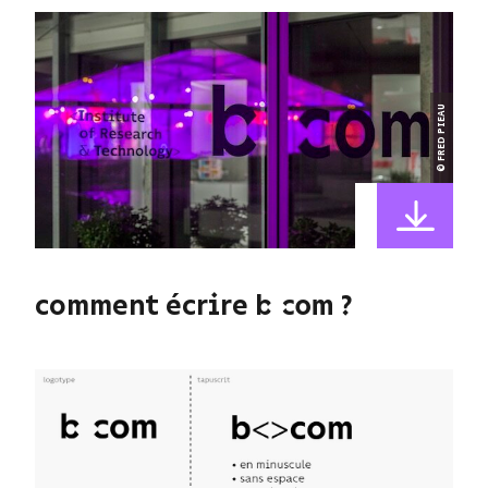
© FRED PIEAU
comment écrire b> ?