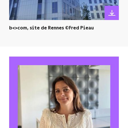
b<>com, site de Rennes ©Fred Pieau