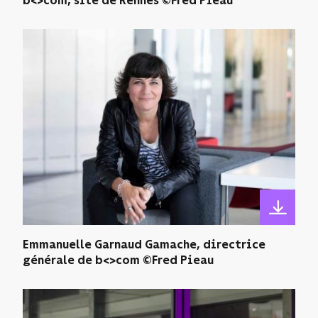
b<>com, site de Rennes ©Fred Pieau
Emmanuelle Garnaud Gamache, directrice
générale de b<>com ©Fred Pieau