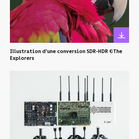
Illustration d'une conversion SDR-HDR ©The
Explorers