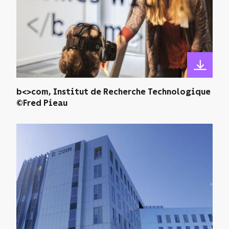
b<>com, Institut de Recherche Technologique
©Fred Pieau