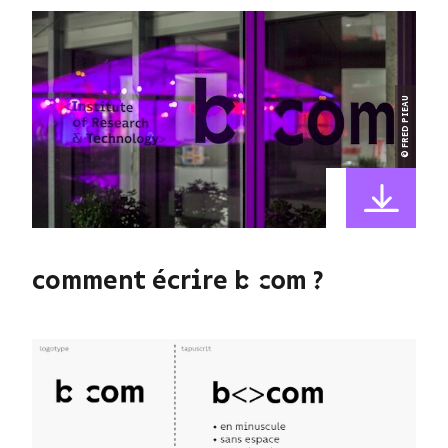
© FRED PIEAU
comment écrire b> ?