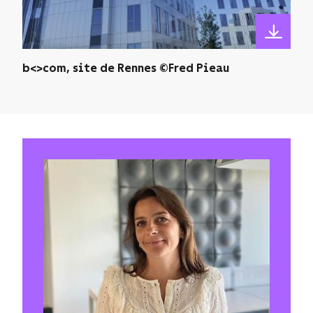
b<>com, site de Rennes ©Fred Pieau