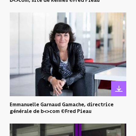
b<>com, site de Rennes ©Fred Pieau
Emmanuelle Garnaud Gamache, directrice
générale de b<>com ©Fred Pieau