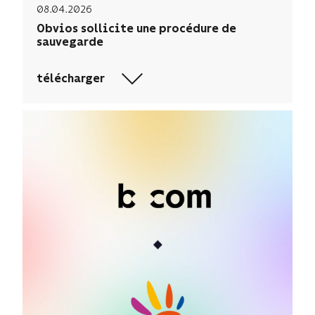
08.04.2026
Obvios sollicite une procédure de
sauvegarde
télécharger