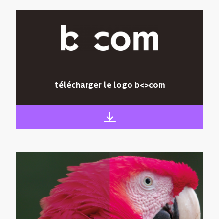
télécharger le logo b<>com