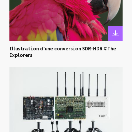
Illustration d'une conversion SDR-HDR ©The
Explorers