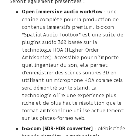
Seront également présentées :
: une
Open immersive audio workflow
chaîne complète pour la production de
contenus immersifs premium. b<>com
*Spatial Audio Toolbox* est une suite de
plugins audio 360 basée sur la
technologie HOA (Higher-Order
Ambisonics). Accessible pour n’importe
quel ingénieur du son, elle permet
d’enregistrer des scènes sonores 3D en
utilisant un microphone HOA comme cela
sera démontré sur le stand. La
technologie offre une expérience plus
riche et de plus haute résolution que le
format ambisonique utilisé actuellement
sur les plates-formes web.
: plébiscitée
b<>com [SDR-HDR converter]