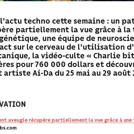
l'actu techno cette semaine : un pa
ère partiellement la vue grâce à la
génétique, une équipe de neuroscie
act sur le cerveau de l'utilisation 
anique, la vidéo-culte « Charlie bit
res pour 760 000 dollars et découv
 artiste Ai-Da du 25 mai au 29 août 
VATION
ent aveugle récupère partiellement la vue grâce à un
bs.com