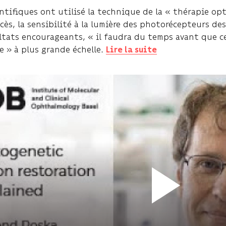
entifiques ont utilisé la technique de la « thérapie op
cès, la sensibilité à la lumière des photorécepteurs de
ultats encourageants, « il faudra du temps avant que c
e » à plus grande échelle.
Lire la suite