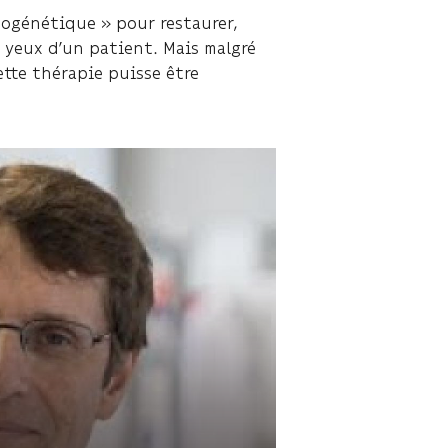
togénétique » pour restaurer,
s yeux d’un patient. Mais malgré
ette thérapie puisse être