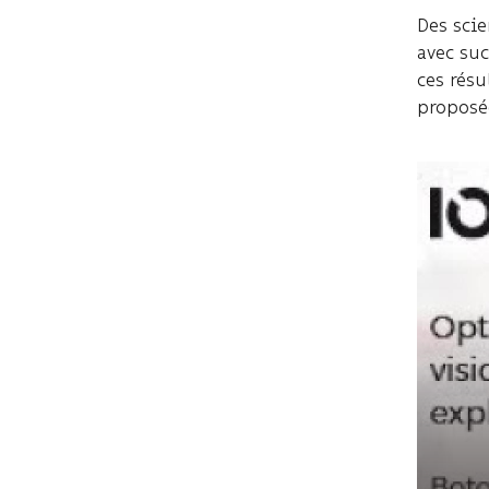
Des sci
avec suc
ces rés
proposé