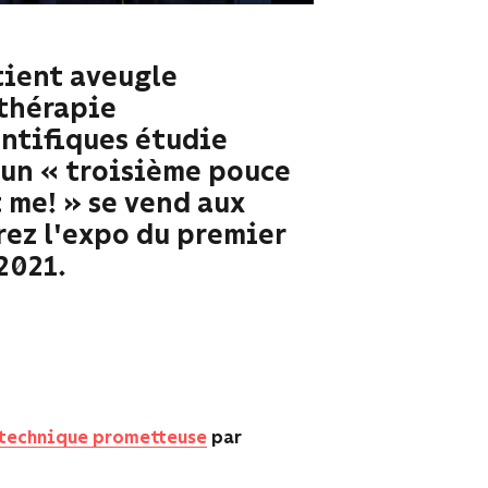
tient aveugle
 thérapie
ntifiques étudie
d'un « troisième pouce
 me! » se vend aux
rez l'expo du premier
2021.
e technique prometteuse
par