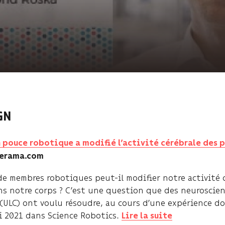
GN
n pouce robotique a modifié l’activité cérébrale des 
merama.com
 de membres robotiques peut-il modifier notre activité 
s notre corps ? C’est une question que des neuroscient
(ULC) ont voulu résoudre, au cours d’une expérience do
ai 2021 dans Science Robotics.
Lire la suite