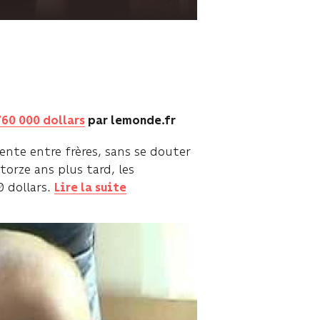
760 000 dollars
par lemonde.fr
cente entre frères, sans se douter
torze ans plus tard, les
0 dollars.
Lire la suite