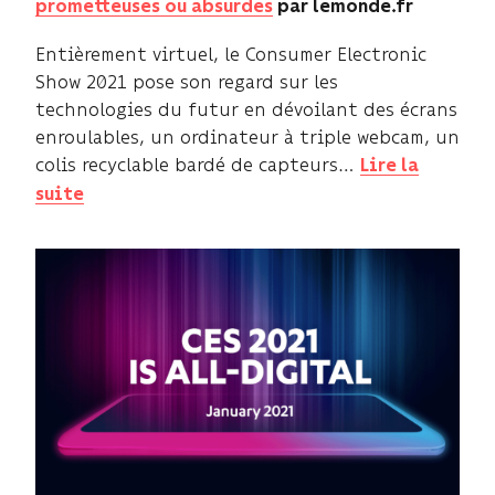
prometteuses ou absurdes
par lemonde.fr
Entièrement virtuel, le Consumer Electronic
Show 2021 pose son regard sur les
technologies du futur en dévoilant des écrans
enroulables, un ordinateur à triple webcam, un
colis recyclable bardé de capteurs…
Lire la
suite