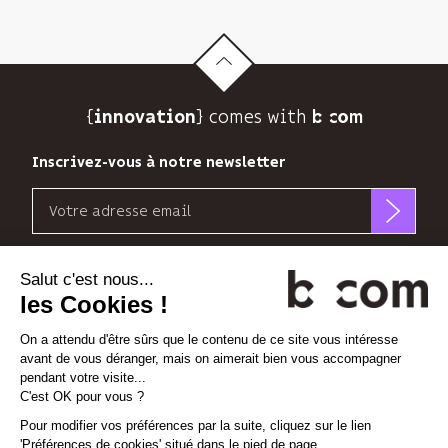
sa
newsletter
et
suivre
son
{
} comes with b>
audience.
innovation
Vous
pouvez
Inscrivez-vous à notre newsletter
vous
Email
désinscrire
à
b<>com
tout
n’utilise
Découvrez nos nouvelles dimensions
moment
votre
grâce
adresse
au
*
*
<
>
l'Espace
x
perience
email
lien
que
de
pour
désabonnement
Linkedin
Instagram
Vimeo
vous
à
envoyer
la
sa
Gestion des cookies