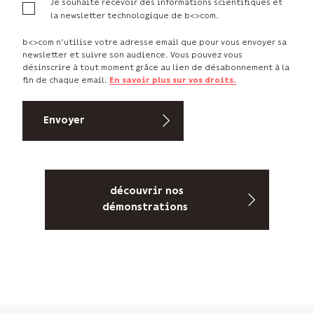
Je souhaite recevoir des informations scientifiques et
la newsletter technologique de b<>com.
b<>com n’utilise votre adresse email que pour vous envoyer sa
newsletter et suivre son audience. Vous pouvez vous
désinscrire à tout moment grâce au lien de désabonnement à la
fin de chaque email.
En savoir plus sur vos droits.
découvrir nos
démonstrations