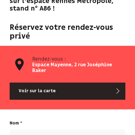
sur l'espace Rennes Métropole,
stand n° A86 !
Réservez votre rendez-vous
privé
Rendez-vous :
Espace Mayenne, 2 rue Joséphine
Baker
Voir sur la carte
Nom