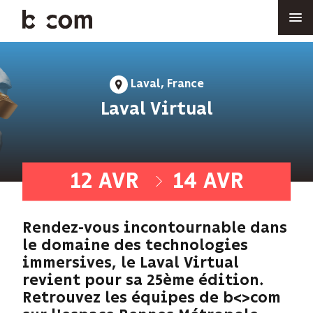
Aller
au
contenu
principal
Laval, France
À
Laval Virtual
12 AVR
14 AVR
-
Rendez-vous incontournable dans
le domaine des technologies
immersives, le Laval Virtual
revient pour sa 25ème édition.
Retrouvez les équipes de b<>com