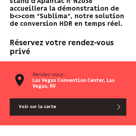
stand d’Apantac n°N2038
accueillera la démonstration de
b<>com *Sublima*, notre solution
de conversion HDR en temps réel.
Réservez votre rendez-vous
privé
Rendez-vous :
Las Vegas Convention Center, Las
Vegas, NV
Voir sur la carte