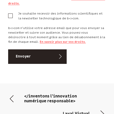
droits.
Je souhaite recevoir des informations scientifiques et
la newsletter technologique de b<>com.
b<>com n’utilise votre adresse email que pour vous envoyer sa
newsletter et suivre son audience. Vous pouvez vous
désinscrire à tout moment grâce au lien de désabonnement à la
fin de chaque email.
En savoir plus sur vos droits.
</inventons l'innovation
numérique responsable>
Laval Virtual