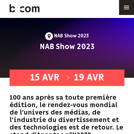
Aller
au
contenu
principal
NAB Show 2023
À
NAB Show 2023
15 AVR
19 AVR
-
100 ans après sa toute première
édition, le rendez-vous mondial
de l’univers des médias, de
l’industrie du divertissement et
des technologies est de retour. Le