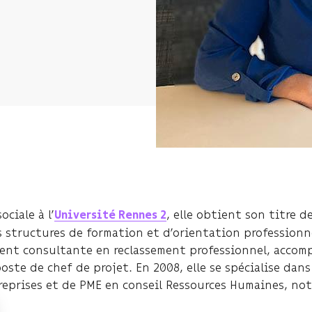
ciale à l’
, elle obtient son titre d
Université Rennes 2
s structures de formation et d’orientation professionne
vient consultante en reclassement professionnel, accom
oste de chef de projet. En 2008, elle se spécialise dans
reprises et de PME en conseil Ressources Humaines, no