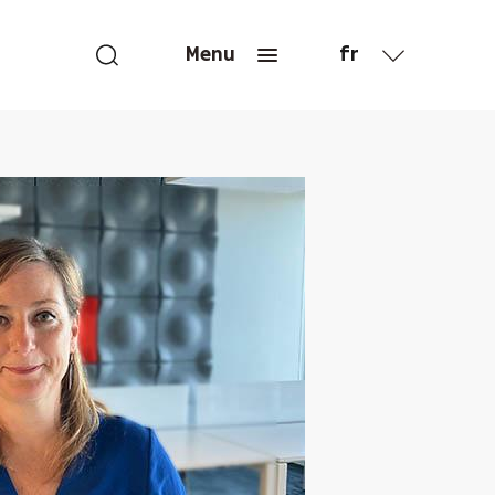
fr
Menu
en