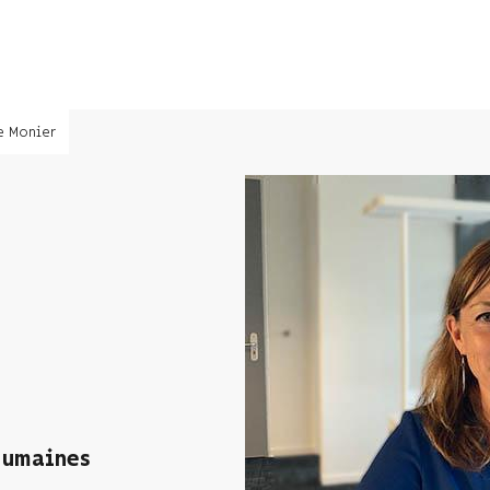
e Monier
Humaines