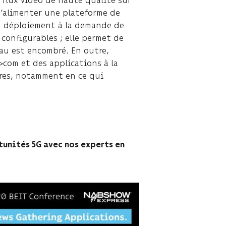
d’alimenter une plateforme de
un déploiement à la demande de
 configurables ; elle permet de
eau est encombré. En outre,
<>com et des applications à la
res, notamment en ce qui
unités 5G avec nos experts en