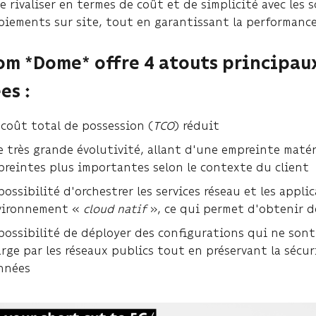
de rivaliser en termes de coût et de simplicité avec les 
oiements sur site, tout en garantissant la performance
m *Dome* offre 4 atouts principaux
es :
coût total de possession (
TCO
) réduit
 très grande évolutivité, allant d'une empreinte matér
reintes plus importantes selon le contexte du client
possibilité d'orchestrer les services réseau et les app
vironnement «
cloud natif
», ce qui permet d'obtenir d
possibilité de déployer des configurations qui ne sont
rge par les réseaux publics tout en préservant la sécur
nnées