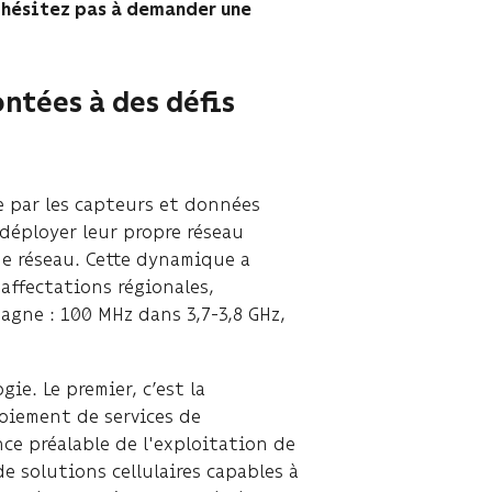
n'hésitez pas à demander une
ntées à des défis
e par les capteurs et données
 déployer leur propre réseau
de réseau. Cette dynamique a
affectations régionales,
agne : 100 MHz dans 3,7-3,8 GHz,
ie. Le premier, c’est la
loiement de services de
e préalable de l'exploitation de
 solutions cellulaires capables à