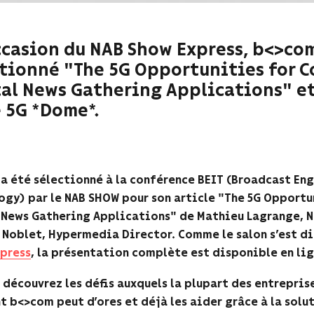
ccasion du NAB Show Express, b<>com
ctionné "The 5G Opportunities for 
al News Gathering Applications" et
 5G *Dome*.
a été sélectionné à la conférence BEIT (Broadcast En
ogy) par le NAB SHOW pour son article "The 5G Opportu
 News Gathering Applications" de Mathieu Lagrange,
N
 Noblet, Hypermedia Director.
Comme le salon s’est di
press
, la présentation complète est disponible en li
, découvrez les défis auxquels la plupart des entrepris
 b<>com peut d’ores et déjà les aider grâce à la solu