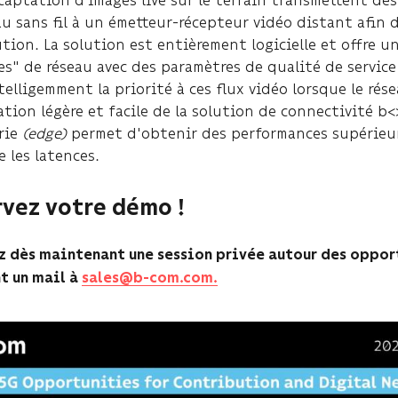
au sans fil à un émetteur-récepteur vidéo distant afin 
ution. La solution est entièrement logicielle et offre 
s" de réseau avec des paramètres de qualité de service
telligemment la priorité à ces flux vidéo lorsque le rés
ation légère et facile de la solution de connectivité b
rie
(edge)
permet d'obtenir des performances supérieu
 les latences.
vez votre démo !
z dès maintenant une session privée autour des opport
t un mail à
sales@b-com.com.