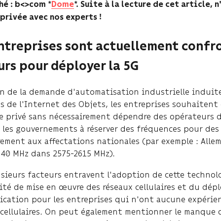
é : b<>com ​
*
Dome
*.
Suite à la lecture de cet article, 
privée avec nos experts !
ntreprises sont actuellement confro
rs pour déployer la 5G
on de la demande d'automatisation industrielle induit
s de l'Internet des Objets, les entreprises souhaitent
ire privé sans nécessairement dépendre des opérateurs 
 les gouvernements à réserver des fréquences pour des 
ement aux affectations nationales (par exemple : Allem
: 40 MHz dans 2575-2615 MHz).
sieurs facteurs entravent l'adoption de cette technolog
ité de mise en œuvre des réseaux cellulaires et du dép
cation pour les entreprises qui n'ont aucune expérienc
 cellulaires. On peut également mentionner le manque de