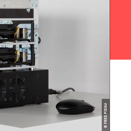
© FRED PIEAU