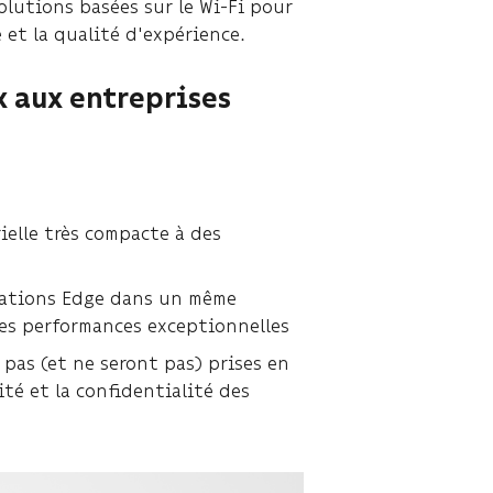
solutions basées sur le Wi-Fi pour
 et la qualité d'expérience.
 aux entreprises
ielle très compacte à des
lications Edge dans un même
es performances exceptionnelles
 pas (et ne seront pas) prises en
ité et la confidentialité des