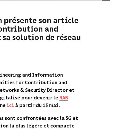
 présente son article
Contribution and
 sa solution de réseau
gineering and Information
nities for Contribution and
etworks & Security Director et
gitalisé pour devenir le​
NAB
gne
ici
à partir du 13 mai.
es sont confrontées avec la 5G et
tion la plus légère et compacte