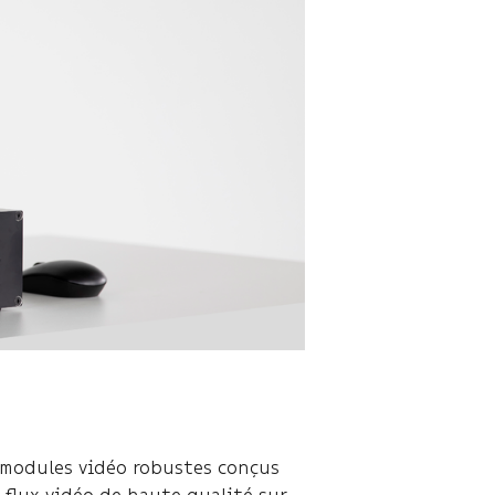
 modules vidéo robustes conçus
 flux vidéo de haute qualité sur