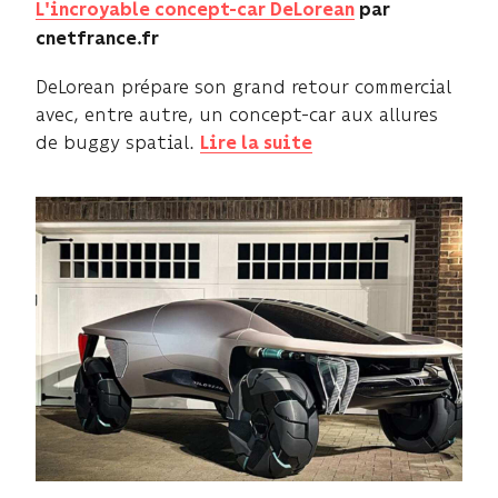
L'incroyable concept-car DeLorean
par
cnetfrance.fr
DeLorean prépare son grand retour commercial
avec, entre autre, un concept-car aux allures
de buggy spatial.
Lire la suite