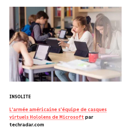
INSOLITE
L'armée américaine s'équipe de casques
virtuels Hololens de Microsoft
par
techradar.com