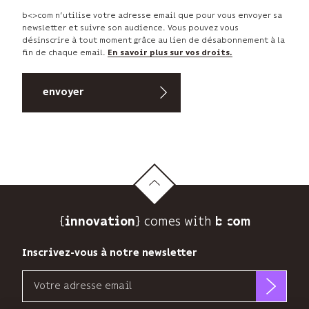
b<>com n’utilise votre adresse email que pour vous envoyer sa
newsletter et suivre son audience. Vous pouvez vous
désinscrire à tout moment grâce au lien de désabonnement à la
fin de chaque email.
En savoir plus sur vos droits.
{
} comes with b>
innovation
Inscrivez-vous à notre newsletter
Email
b<>com