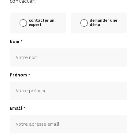
contacter:
contacter un
demander une
expert
démo
Nom
Prénom
Email