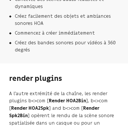
dynamiques
Créez facilement des objets et ambiances
sonores HOA
Commencez à créer immédiatement
Créez des bandes sonores pour vidéos à 360
degrés
render plugins
A l’autre extrémité de la chaîne, les render
plugins b<>com [
], b<>com
Render HOA2Bin
[
] and b<>com [
Render HOA2Spk
Render
] opèrent le rendu de la scène sonore
Spk2Bin
spatialisée dans un casque ou pour un