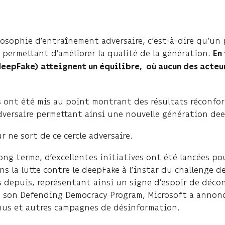
losophie d’entraînement adversaire, c’est-à-dire qu’un
e permettant d’améliorer la qualité de la génération.
En
epFake) atteignent un équilibre, où aucun des acteurs 
 ont été mis au point montrant des résultats réconfor
dversaire permettant ainsi une nouvelle génération d
r ne sort de ce cercle adversaire.
ong terme, d’excellentes initiatives ont été lancées 
ns la lutte contre le deepFake à l’instar du challenge 
és depuis, représentant ainsi un signe d’espoir de dé
 son Defending Democracy Program, Microsoft a annoncé
enus et autres campagnes de désinformation.