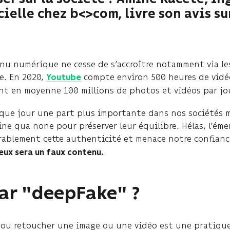
cielle chez b<>com, livre son avis su
nu numérique ne cesse de s’accroître notamment via les
e. En 2020,
compte environ 500 heures de vidé
Youtube
ent en moyenne 100 millions de photos et vidéos par jou
que jour une part plus importante dans nos sociétés m
e qua none pour préserver leur équilibre. Hélas, l’ém
rablement cette authenticité et menace notre confian
eux sera un faux contenu.
ar "deepFake" ?
 ou retoucher une image ou une vidéo est une pratiqu