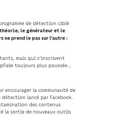
 programme de détection ciblé
 théorie, le générateur et le
ne prend le pas sur l’autre :
tants, mais qui s’inscrivent
eepFake toujours plus poussée…
pour encourager la communauté de
de détection lancé par Facebook.
contamination des contenus
 la sortie de nouveaux outils