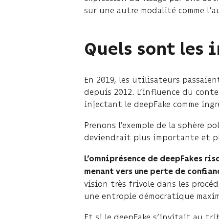
sur une autre modalité comme l'au
Quels sont les 
En 2019, les utilisateurs passaie
depuis 2012. L’influence du conte
injectant le deepFake comme ingr
Prenons l’exemple de la sphère pol
deviendrait plus importante et pl
L’omniprésence de deepFakes risq
menant vers une perte de confian
vision très frivole dans les proc
une entropie démocratique maxim
Et si le deepFake s’invitait au t