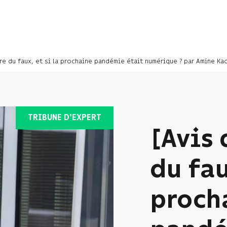
ère du faux, et si la prochaine pandémie était numérique ? par Amine Ka
TRIBUNE D'EXPERT
[Avis 
du fau
proch