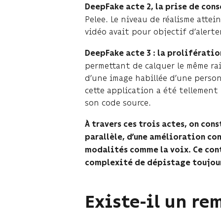
DeepFake acte 2, la prise de con
Pelee. Le niveau de réalisme attei
vidéo avait pour objectif d’alert
DeepFake acte 3 : la prolifératio
permettant de calquer le même rai
d’une image habillée d’une person
cette application a été tellement 
son code source.
À travers ces trois actes, on con
parallèle, d’une amélioration co
modalités comme la voix. Ce con
complexité de dépistage toujour
Existe-il un re