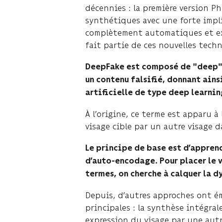
décennies : la première version P
synthétiques avec une forte impli
complètement automatiques et ext
fait partie de ces nouvelles techn
DeepFake est composé de "deep" 
un contenu falsifié, donnant ainsi
artificielle de type deep learnin
À l’origine, ce terme est apparu 
visage cible par un autre visage 
Le principe de base est d’appren
d’auto-encodage. Pour placer le v
termes, on cherche à calquer la d
Depuis, d’autres approches ont é
principales : la synthèse intégral
expression du visage par une autr