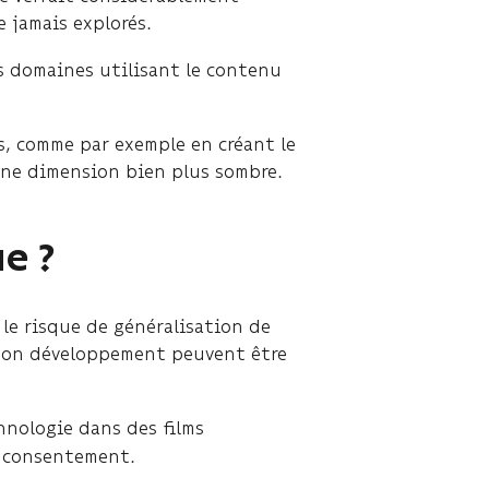
 jamais explorés.
s domaines utilisant le contenu
, comme par exemple en créant le
une dimension bien plus sombre.
e ?
 le risque de généralisation de
 son développement peuvent être
hnologie dans des films
s consentement.