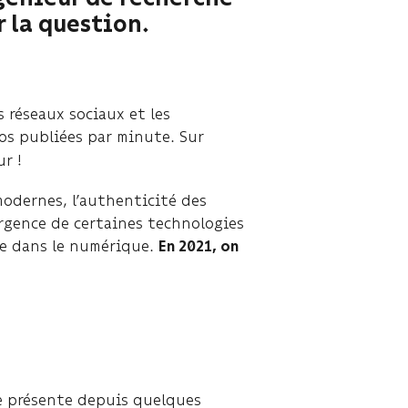
r la question.
 réseaux sociaux et les
os publiées par minute. Sur
r !
odernes, l’authenticité des
ergence de certaines technologies
ce dans le numérique.
En 2021, on
e présente depuis quelques