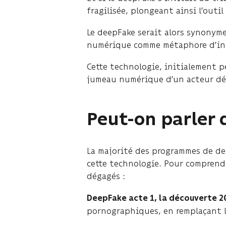
fragilisée, plongeant ainsi l’out
Le deepFake serait alors synonym
numérique comme métaphore d’in
Cette technologie, initialement 
jumeau numérique d’un acteur déc
Peut-on parler
La majorité des programmes de dee
cette technologie. Pour comprend
dégagés :
DeepFake acte 1, la découverte 2
pornographiques, en remplaçant l