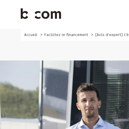
Aller
au
contenu
principal
Accueil
Facilitez le financement
[Avis d'expert] L’