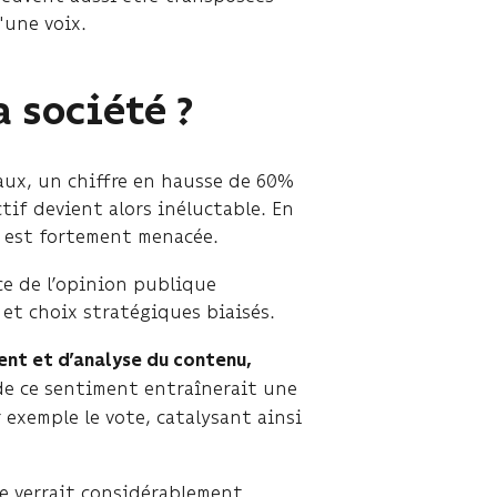
'une voix.
 société ?
iaux, un chiffre en hausse de 60%
if devient alors inéluctable. En
e est fortement menacée.
nce de l’opinion publique
 et choix stratégiques biaisés.
nt et d’analyse du contenu,
 de ce sentiment entraînerait une
 exemple le vote, catalysant ainsi
se verrait considérablement