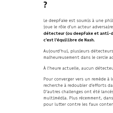
?
Le deepFake est soumis à une phi
joue le rôle d’un acteur adversair
détecteur (ou deepFake et anti-de
c’est l’équilibre de Nash.
Aujourd’hui, plusieurs détecteurs
malheureusement dans le cercle a
À l’heure actuelle, aucun détecteu
Pour converger vers un remède à l
recherche à redoubler d’efforts da
D’autres challenges ont été lanc
multimédia. Plus récemment, dans
pour lutter contre les faux cont