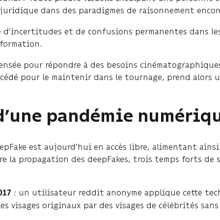
il juridique dans des paradigmes de raisonnement encore
e d’incertitudes et de confusions permanentes dans le
formation.
pensée pour répondre à des besoins cinématographiques
édé pour le maintenir dans le tournage, prend alors 
 d’une pandémie numériqu
pFake est aujourd’hui en accès libre, alimentant ainsi
re la propagation des deepFakes, trois temps forts de
: un utilisateur reddit anonyme applique cette tec
017
es visages originaux par des visages de célébrités san