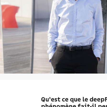
Qu'est ce que le deepF
phénomène fait-il pes