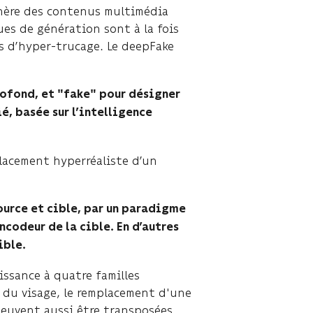
génère des contenus multimédia
ues de génération sont à la fois
s d’hyper-trucage. Le deepFake
ofond, et "fake" pour désigner
ié, basée sur l’intelligence
placement hyperréaliste d’un
ource et cible, par un paradigme
ncodeur de la cible. En d’autres
ible.
ssance à quatre familles
s du visage, le remplacement d'une
peuvent aussi être transposées