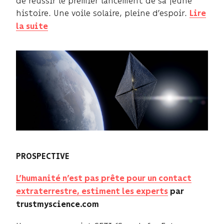
de réussir le premier lancement de sa jeune
histoire. Une voile solaire, pleine d’espoir.
Lire
la suite
PROSPECTIVE
L’humanité n’est pas prête pour un contact
extraterrestre, estiment les experts
par
trustmyscience.com