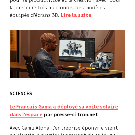
pour la productivité et la création avec, pour
la première fois au monde, des modèles
équipés d’écrans 3D.
Lire la suite
SCIENCES
Le Français Gama a déployé sa voile solaire
dans l’espace
par presse-citron.net
Avec Gama Alpha, l’entreprise éponyme vient